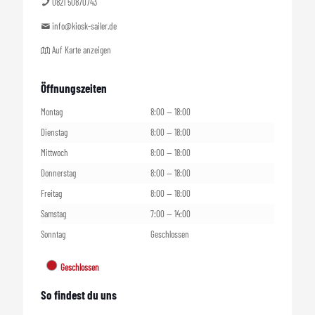
0821 50870743
info@kiosk-sailer.de
Auf Karte anzeigen
Öffnungszeiten
Montag
8:00 — 18:00
Dienstag
8:00 — 18:00
Mittwoch
8:00 — 18:00
Donnerstag
8:00 — 18:00
Freitag
8:00 — 18:00
Samstag
7:00 — 14:00
Sonntag
Geschlossen
Geschlossen
So findest du uns