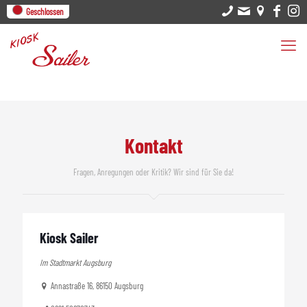
Geschlossen
Kontakt
Fragen, Anregungen oder Kritik? Wir sind für Sie da!
Kiosk Sailer
Im Stadtmarkt Augsburg
Annastraße 16, 86150 Augsburg