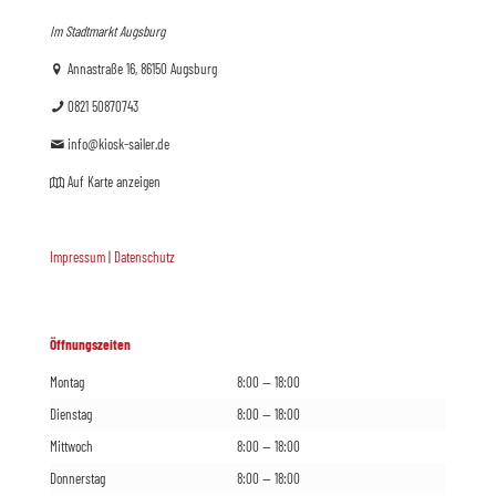
Im Stadtmarkt Augsburg
Annastraße 16, 86150 Augsburg
0821 50870743
info@kiosk-sailer.de
Auf Karte anzeigen
Impressum
|
Datenschutz
Öffnungszeiten
Montag
8:00 — 18:00
Dienstag
8:00 — 18:00
Mittwoch
8:00 — 18:00
Donnerstag
8:00 — 18:00